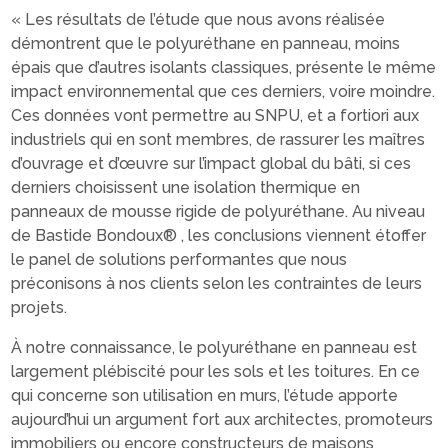
« Les résultats de l’étude que nous avons réalisée
démontrent que le polyuréthane en panneau, moins
épais que d’autres isolants classiques, présente le même
impact environnemental que ces derniers, voire moindre.
Ces données vont permettre au SNPU, et a fortiori aux
industriels qui en sont membres, de rassurer les maîtres
d’ouvrage et d’œuvre sur l’impact global du bâti, si ces
derniers choisissent une isolation thermique en
panneaux de mousse rigide de polyuréthane. Au niveau
de Bastide Bondoux® , les conclusions viennent étoffer
le panel de solutions performantes que nous
préconisons à nos clients selon les contraintes de leurs
projets.
À notre connaissance, le polyuréthane en panneau est
largement plébiscité pour les sols et les toitures. En ce
qui concerne son utilisation en murs, l’étude apporte
aujourd’hui un argument fort aux architectes, promoteurs
immobiliers ou encore constructeurs de maisons