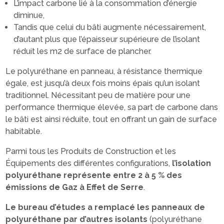
L’impact carbone lié à la consommation d’énergie
diminue,
Tandis que celui du bâti augmente nécessairement,
d’autant plus que l’épaisseur supérieure de l’isolant
réduit les m2 de surface de plancher.
Le polyuréthane en panneau, à résistance thermique
égale, est jusqu’à deux fois moins épais qu’un isolant
traditionnel. Nécessitant peu de matière pour une
performance thermique élevée, sa part de carbone dans
le bâti est ainsi réduite, tout en offrant un gain de surface
habitable.
Parmi tous les Produits de Construction et les
Équipements des différentes configurations,
l’isolation
polyuréthane représente entre 2 à 5 % des
émissions de Gaz à Effet de Serre
.
Le bureau d’études a remplacé les panneaux de
polyuréthane par d’autres isolants
(polyuréthane