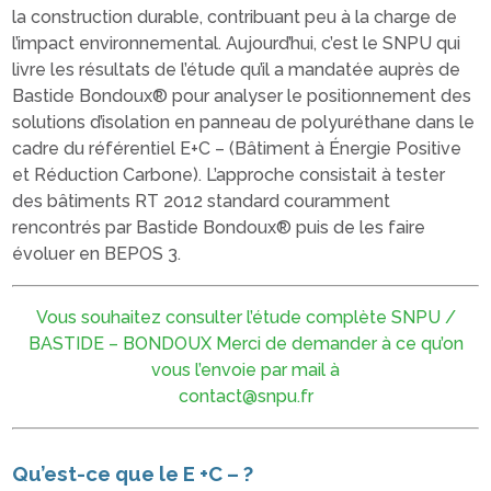
la construction durable, contribuant peu à la charge de
l’impact environnemental. Aujourd’hui, c’est le SNPU qui
livre les résultats de l’étude qu’il a mandatée auprès de
Bastide Bondoux® pour analyser le positionnement des
solutions d’isolation en panneau de polyuréthane dans le
cadre du référentiel E+C – (Bâtiment à Énergie Positive
et Réduction Carbone). L’approche consistait à tester
des bâtiments RT 2012 standard couramment
rencontrés par Bastide Bondoux® puis de les faire
évoluer en BEPOS 3.
Vous souhaitez consulter l’étude complète SNPU /
BASTIDE – BONDOUX Merci de demander à ce qu’on
vous l’envoie par mail à
contact@snpu.fr
Qu’est-ce que le E +C – ?