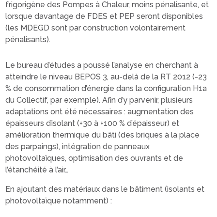
frigorigène des Pompes à Chaleur, moins pénalisante, et
lorsque davantage de FDES et PEP seront disponibles
(les MDEGD sont par construction volontairement
pénalisants).
Le bureau d’études a poussé l’analyse en cherchant à
atteindre le niveau BEPOS 3, au-delà de la RT 2012 (-23
% de consommation d’énergie dans la configuration H1a
du Collectif, par exemple). Afin d’y parvenir, plusieurs
adaptations ont été nécessaires : augmentation des
épaisseurs d’isolant (+30 à +100 % d’épaisseur) et
amélioration thermique du bâti (des briques à la place
des parpaings), intégration de panneaux
photovoltaïques, optimisation des ouvrants et de
l’étanchéité à l’air…
En ajoutant des matériaux dans le bâtiment (isolants et
photovoltaïque notamment) :