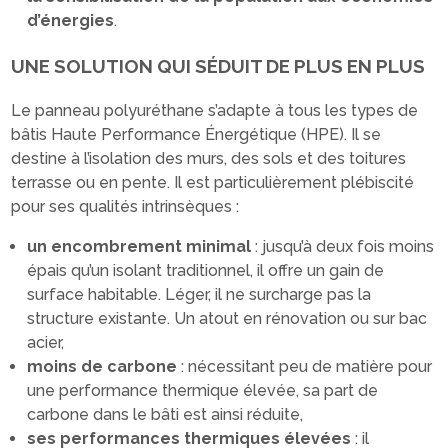
d’énergies
.
UNE SOLUTION QUI SÉDUIT DE PLUS EN PLUS
Le panneau polyuréthane s’adapte à tous les types de
bâtis Haute Performance Énergétique (HPE). Il se
destine à l’isolation des murs, des sols et des toitures
terrasse ou en pente. Il est particulièrement plébiscité
pour ses qualités intrinsèques :
un encombrement minimal
: jusqu’à deux fois moins
épais qu’un isolant traditionnel, il offre un gain de
surface habitable. Léger, il ne surcharge pas la
structure existante. Un atout en rénovation ou sur bac
acier,
moins de carbone
: nécessitant peu de matière pour
une performance thermique élevée, sa part de
carbone dans le bâti est ainsi réduite,
ses performances thermiques élevées
: il