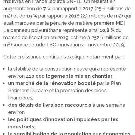
m2
livrés en France (source SNPU). Un résultat en
augmentation de
7 %
par rapport à 2017 (25,6 millions de
m2) et de
19 %
par rapport à 2018 (23 millions de m2) qui
était marquée par la pénurie de matière première MDI.
Le panneau polyuréthane représente ainsi
10,8 %
du
marché de l’isolation en 2019, estimé à 252,6 millions de
m² (source : étude TBC Innovations – novembre 2019).
Cette croissance continue s’explique notamment par :
la stabilité de la construction neuve qui a représenté
environ
410 000 logements mis en chantier
,
un marché de la rénovation boosté
par le Plan
Bâtiment Durable et la promotion des aides
financières,
des délais de livraison raccourcis
à une semaine
environ,
les politiques d’innovation impulsées par les
industriels
,
la sensibilisation de la population aux économies