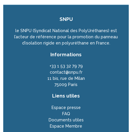
SNPU
le SNPU (Syndicat National des PolyUréthanes) est
l’acteur de référence pour la promotion du panneau
d’isolation rigide en polyuréthane en France.
Informations
+33 1 53 32 79 79
contact@snpu.fr
11 bis, rue de Milan
75009 Paris
Liens utiles
Espace presse
FAQ
Documents utiles
Espace Membre