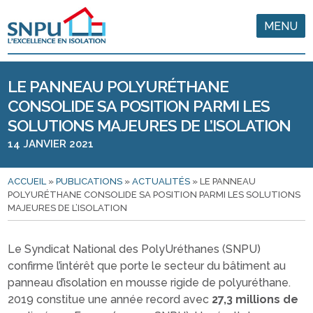
MENU
LE PANNEAU POLYURÉTHANE
CONSOLIDE SA POSITION PARMI LES
SOLUTIONS MAJEURES DE L’ISOLATION
14 JANVIER 2021
ACCUEIL
»
PUBLICATIONS
»
ACTUALITÉS
»
LE PANNEAU
POLYURÉTHANE CONSOLIDE SA POSITION PARMI LES SOLUTIONS
MAJEURES DE L’ISOLATION
Le Syndicat National des PolyUréthanes (SNPU)
confirme l’intérêt que porte le secteur du bâtiment au
panneau d’isolation en mousse rigide de polyuréthane.
2019 constitue une année record avec
27,3 millions de