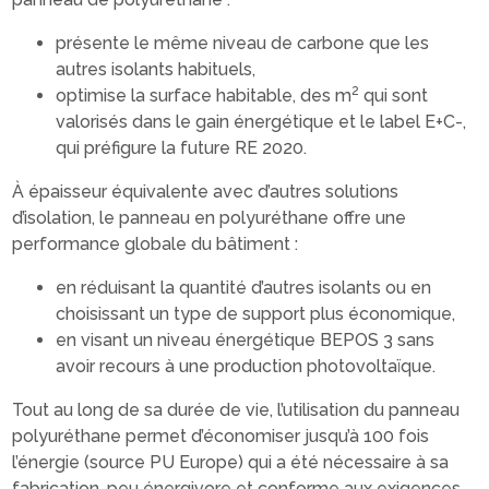
présente le même niveau de carbone que les
autres isolants habituels,
2
optimise la surface habitable, des m
qui sont
valorisés dans le gain énergétique et le label E+C-,
qui préfigure la future RE 2020.
À épaisseur équivalente avec d’autres solutions
d’isolation, le panneau en polyuréthane offre une
performance globale du bâtiment :
en réduisant la quantité d’autres isolants ou en
choisissant un type de support plus économique,
en visant un niveau énergétique BEPOS 3 sans
avoir recours à une production photovoltaïque.
Tout au long de sa durée de vie, l’utilisation du panneau
polyuréthane permet d’économiser jusqu’à 100 fois
l’énergie (source PU Europe) qui a été nécessaire à sa
fabrication, peu énergivore et conforme aux exigences