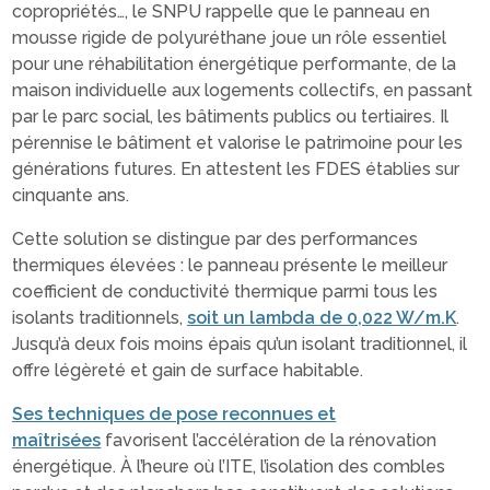
copropriétés…, le SNPU rappelle que le panneau en
mousse rigide de polyuréthane joue un rôle essentiel
pour une réhabilitation énergétique performante, de la
maison individuelle aux logements collectifs, en passant
par le parc social, les bâtiments publics ou tertiaires. Il
pérennise le bâtiment et valorise le patrimoine pour les
générations futures. En attestent les FDES établies sur
cinquante ans.
Cette solution se distingue par des performances
thermiques élevées : le panneau présente le meilleur
coefficient de conductivité thermique parmi tous les
isolants traditionnels,
soit un lambda de 0,022 W/m.K
.
Jusqu’à deux fois moins épais qu’un isolant traditionnel, il
offre légèreté et gain de surface habitable.
Ses
techniques de pose reconnues et
maîtrisées
favorisent l’accélération de la rénovation
énergétique. À l’heure où l’ITE, l’isolation des combles