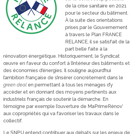
de la crise sanitaire en 2021
pour le secteur du bâtiment.
À la suite des orientations
prises par le Gouvernement
à travers le Plan FRANCE
RELANCE, il se satisfait de la
part belle faite à la
rénovation énergétique. Historiquement, le Syndicat
œuvre en faveur du confort à l’intérieur des bâtiments et
des économies d’énergies. Il souligne aujourd’hui
l’ambition française de s’insérer concrètement dans le
green deal
en permettant à tous les ménages d’y
accéder et en donnant des moyens pertinents aux
industriels français de soutenir la démarche. En
témoigne par exemple l’ouverture de MaPrimeRénov’
aux copropriétés qui va favoriser les travaux dans le
collectif.
Le SNPU entend contribuer aux débats sur les enjeux de