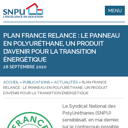
MENU
PLAN FRANCE RELANCE : LE PANNEAU
EN POLYURÉTHANE, UN PRODUIT
D’AVENIR POUR LA TRANSITION
ÉNERGÉTIQUE
28 SEPTEMBRE 2020
ACCUEIL
»
PUBLICATIONS
»
ACTUALITÉS
»
PLAN FRANCE
RELANCE : LE PANNEAU EN POLYURÉTHANE, UN PRODUIT
D’AVENIR POUR LA TRANSITION ÉNERGÉTIQUE
Le Syndicat National des
PolyUréthanes (SNPU)
sensibilisait, en mai dernier,
sur le contrecoup possible