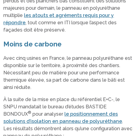
perdus et des planchers bas constituent des solutions
majeures pour demain, le panneau en polyuréthane
multiplie
les atouts et agréments requis pour y
répondre
, tout comme en ITI lorsque l’aspect des
façades doit être préservé.
Moins de carbone
Avec cinq usines en France, le panneau polyuréthane est
disponible sur le territoire, à proximité des chantiers.
Nécessitant peu de matière pour une performance
thermique élevée, sa part de carbone dans le bâti est
ainsi réduite.
À la suite de la mise en place du référentiel E+C-, le
SNPU mandatait le bureau d’études BASTIDE
®
BONDOUX
pour analyser
le positionnement des
solutions d’isolation en panneau de polyuréthane
.
Les résultats démontrent alors qu’une configuration avec
panneau de polyuréthane :