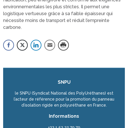
environnementales les plus strictes. Il permet une
logistique vertueuse grâce à sa faible épaisseur qui
nécessite moins de transport et réduit l’empreinte
carbone.
SNPU
le SNPU (Syndicat National des PolyUréthanes) est
l’acteur de référence pour la promotion du panneau
d’isolation rigide en polyuréthane en France.
Informations
+33 1 53 32 79 79