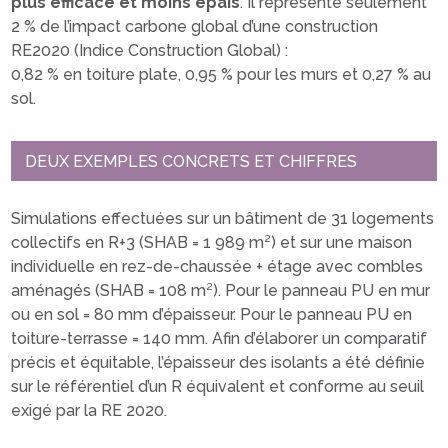
plus efficace et moins épais
. Il représente seulement
2 % de l’impact carbone global d’une construction
RE2020 (Indice Construction Global) :
0,82 % en toiture plate, 0,95 % pour les murs et 0,27 % au
sol.
DEUX EXEMPLES CONCRETS ET CHIFFRES
Simulations effectuées sur un bâtiment de 31 logements
collectifs en R+3 (SHAB = 1 989 m²) et sur une maison
individuelle en rez-de-chaussée + étage avec combles
aménagés (SHAB = 108 m²). Pour le panneau PU en mur
ou en sol = 80 mm d’épaisseur. Pour le panneau PU en
toiture-terrasse = 140 mm. Afin d’élaborer un comparatif
précis et équitable, l’épaisseur des isolants a été définie
sur le référentiel d’un R équivalent et conforme au seuil
exigé par la RE 2020.