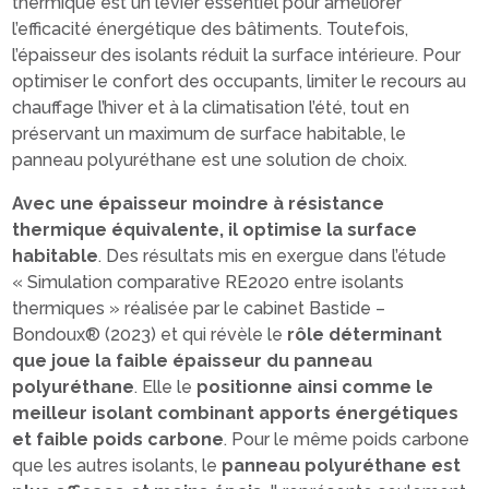
thermique est un levier essentiel pour améliorer
l’efficacité énergétique des bâtiments. Toutefois,
l’épaisseur des isolants réduit la surface intérieure. Pour
optimiser le confort des occupants, limiter le recours au
chauffage l’hiver et à la climatisation l’été, tout en
préservant un maximum de surface habitable, le
panneau polyuréthane est une solution de choix.
Avec une épaisseur moindre à résistance
thermique équivalente, il optimise la surface
habitable
. Des résultats mis en exergue dans l’étude
« Simulation comparative RE2020 entre isolants
thermiques » réalisée par le cabinet Bastide –
Bondoux® (2023) et qui révèle le
rôle déterminant
que joue la faible épaisseur du panneau
polyuréthane
. Elle le
positionne ainsi comme le
meilleur isolant combinant apports énergétiques
et faible poids carbone
. Pour le même poids carbone
que les autres isolants, le
panneau polyuréthane est