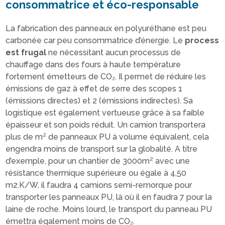
consommatrice et éco-responsable
La fabrication des panneaux en polyuréthane est peu
carbonée car peu consommatrice d’énergie. Le
process
est frugal
ne nécessitant aucun processus de
chauffage dans des fours à haute température
fortement émetteurs de CO₂. Il permet de réduire les
émissions de gaz à effet de serre des scopes 1
(émissions directes) et 2 (émissions indirectes). Sa
logistique est également vertueuse grâce à sa faible
épaisseur et son poids réduit. Un camion transportera
plus de m² de panneaux PU à volume équivalent, cela
engendra moins de transport sur la globalité. A titre
d’exemple, pour un chantier de 3000m² avec une
résistance thermique supérieure ou égale à 4,50
m2.K/W, il faudra 4 camions semi-remorque pour
transporter les panneaux PU, là où il en faudra 7 pour la
laine de roche. Moins lourd, le transport du panneau PU
émettra également moins de CO₂.