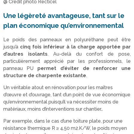
@ Crédit photo Recticel
Une légèreté avantageuse, tant sur le
plan économique qu’environnemental
Le poids des panneaux en polyuréthane peut être
jusqu’à
cinq fois inférieur à la charge apportée par
d’autres isolants
. Au-delà du confort de pose,
particulièrement apprécié par les professionnels, le
panneau PU
permet d’éviter de renforcer une
structure de charpente existante
.
Un véritable atout en rénovation pour les maîtres
d’œuvre et d’ouvrage, tant d’un point de vue économique
qu’environnemental puisqu’il va nécessiter moins de
matériaux, moins d’interventions sur chantier…
Par exemple, dans le cas d’une toiture plate, pour une
résistance thermique R ≥ 4,50 m2.K/W, le poids moyen