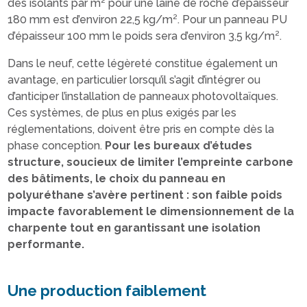
des isolants par m² pour une laine de roche d’épaisseur
180 mm est d’environ 22,5 kg/m². Pour un panneau PU
d’épaisseur 100 mm le poids sera d’environ 3,5 kg/m².
Dans le neuf, cette légèreté constitue également un
avantage, en particulier lorsqu’il s’agit d’intégrer ou
d’anticiper l’installation de panneaux photovoltaïques.
Ces systèmes, de plus en plus exigés par les
réglementations, doivent être pris en compte dès la
phase conception.
Pour les bureaux d’études
structure, soucieux de limiter l’empreinte carbone
des bâtiments, le choix du panneau en
polyuréthane s’avère pertinent : son faible poids
impacte favorablement le dimensionnement de la
charpente tout en garantissant une isolation
performante.
Une production faiblement