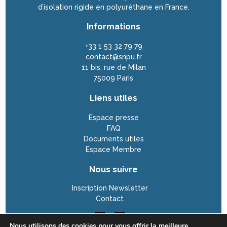
d’isolation rigide en polyuréthane en France.
Informations
+33 1 53 32 79 79
contact@snpu.fr
11 bis, rue de Milan
75009 Paris
Liens utiles
Espace presse
FAQ
Documents utiles
Espace Membre
Nous suivre
Inscription Newsletter
Contact
Nous utilisons des cookies pour vous offrir la meilleure