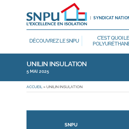
SYNDICAT NATIO
C’EST QUOI L
DÉCOUVREZ LE SNPU
POLYURÉTHANE
UNILIN INSULATION
5 MAI 2025
ACCUEIL
»
UNILIN INSULATION
SNPU