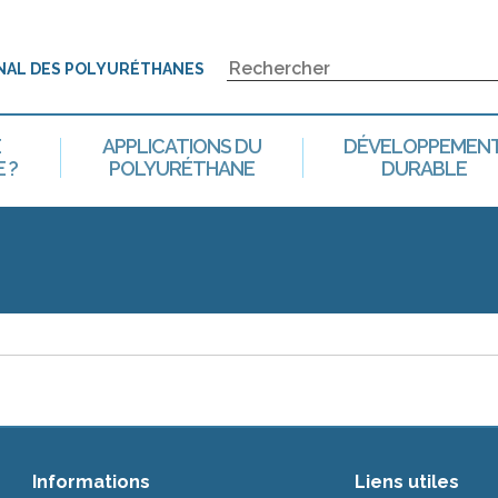
NAL DES POLYURÉTHANES
E
APPLICATIONS DU
DÉVELOPPEMEN
 ?
POLYURÉTHANE
DURABLE
Informations
Liens utiles