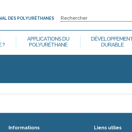
NAL DES POLYURÉTHANES
E
APPLICATIONS DU
DÉVELOPPEMEN
 ?
POLYURÉTHANE
DURABLE
Informations
Liens utiles