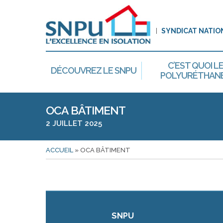
SYNDICAT NATIO
C’EST QUOI L
DÉCOUVREZ LE SNPU
POLYURÉTHANE
OCA BÂTIMENT
2 JUILLET 2025
ACCUEIL
»
OCA BÂTIMENT
SNPU