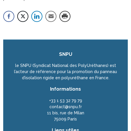
SNPU
le SNPU (Syndicat National des PolyUréthanes) est
l’acteur de référence pour la promotion du panneau
d’isolation rigide en polyuréthane en France.
Informations
+33 1 53 32 79 79
contact@snpu.fr
11 bis, rue de Milan
75009 Paris
Liens utiles