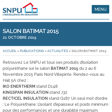
MENU
SALON BATIMAT 2015
21 OCTOBRE 2015
ACCUEIL
»
PUBLICATIONS
»
ACTUALITÉS
»
SALON BATIMAT 2015
Retrouvez Le SNPU et tous ses produits d’isolation
polyuréthane sur le salon
BATIMAT 2015
du 2 au 6
Novembre 2015 Paris Nord Villepinte. Rendez-vous au
Hall 5A chez :
IKO ENERTHERM
stand D148
KINGSPAN INSULATION
stand J32
RECTICEL INSULATION
stand G187 Un seul mot d’ordre
: Le Polyuréthane: L’isolant d’épaisseur et poids minimum
pour des performances et une durabilité maximum.