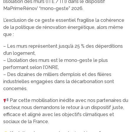
l’isolation des murs (ITE / ITI) dans le dispositif
MaPrimeRénov’ “mono-geste” 2026.
L’exclusion de ce geste essentiel fragilise la cohérence
de la politique de rénovation énergétique, alors même
que :
– Les murs représentent jusqu’à 25 % des déperditions
d’un logement,
– L’isolation des murs est le mono-geste le plus
performant selon l’ONRE,
– Des dizaines de milliers d’emplois et des filières
industrielles engagées dans la décarbonation sont
concernés.
Par cette mobilisation inédite avec nos partenaires du
secteur, nous demandons le retour à un dispositif juste,
efficace et aligné avec les objectifs climatiques et
sociaux de la France.