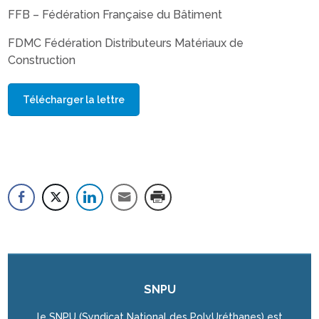
FFB – Fédération Française du Bâtiment
FDMC Fédération Distributeurs Matériaux de
Construction
Télécharger la lettre
SNPU
le SNPU (Syndicat National des PolyUréthanes) est