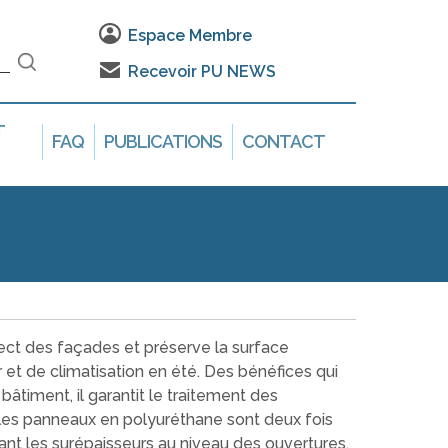
Espace Membre
Recevoir PU NEWS
T
FAQ
PUBLICATIONS
CONTACT
pect des façades et préserve la surface
 et de climatisation en été. Des bénéfices qui
âtiment, il garantit le traitement des
 les panneaux en polyuréthane sont deux fois
isant les surépaisseurs au niveau des ouvertures.