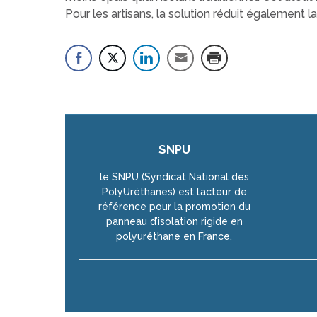
Pour les artisans, la solution réduit également la
SNPU
le SNPU (Syndicat National des
PolyUréthanes) est l’acteur de
référence pour la promotion du
panneau d’isolation rigide en
polyuréthane en France.