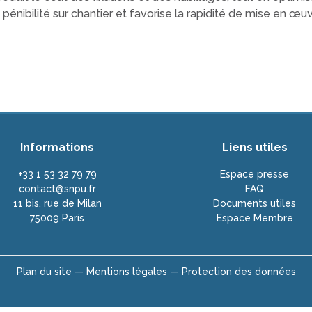
 pénibilité sur chantier et favorise la rapidité de mise en œuv
Informations
Liens utiles
+33 1 53 32 79 79
Espace presse
contact@snpu.fr
FAQ
11 bis, rue de Milan
Documents utiles
75009 Paris
Espace Membre
Plan du site —
Mentions légales —
Protection des données