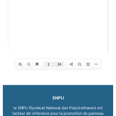
SNPU
le SNPU (Syndicat National des PolyUréthanes) est
l’acteur de référence pour la promotion du panneau